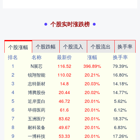
个股实时涨跌榜
个股跌幅
个股流入
个股流出
换手率
个股涨幅
排名
名称
最新价
涨幅
换手率
1
N展芯
116.52
396.89%
79.39%
2
锐翔智能
110.02
20.21%
16.80%
3
志特新材
14.8
20.03%
14.18%
4
博腾股份
20.44
20.02%
14.77%
5
近岸蛋白
46.72
20.01%
5.62%
6
毕得医药
61.6
20.01%
6.12%
7
五洲医疗
83.62
20.01%
18.37%
8
耐科装备
49.67
20.01%
6.83%
9
一博科技
53.33
20.01%
17.26%