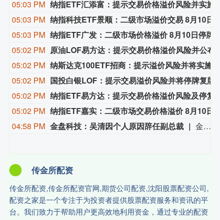
05:03 PM
纳指ETF汇添富：提示交易价格溢价风
05:03 PM
纳指科技ETF景顺：二级市场溢价交易 8月1
05:03 PM
纳指ETF广发：二级市场价格溢价 8月10
05:02 PM
原油LOF易方达：提示交易价格溢价
05:02 PM
纳斯达克100ETF招商：提示溢价风险并将实施临时停牌
05:02 PM
国投白银LOF：提示交易溢价
05:02 PM
纳指ETF易方达：提示交易价格溢价
05:02 PM
纳指ETF嘉实：二级市场交易价格溢价 8月1
04:58 PM
金盘科技：吴清因个人原因辞任副总裁
金盘科技8月9日公告，公司董事会于2026年8月7日收到副总裁吴清的辞职报告，吴清因个人原因申请辞去公司副总裁职务，辞职报告自送达公司董事会之日起生效，吴清仍在公司担任其他职务。
传金所配资
传金所配资,传金所配资官网,期货公司配资,沈阳股票配资公司,
配资之家是一个专注于为投资者提供股票配资服务和资讯的平
台。我们致力于帮助用户更高效地利用资金，通过专业的配资