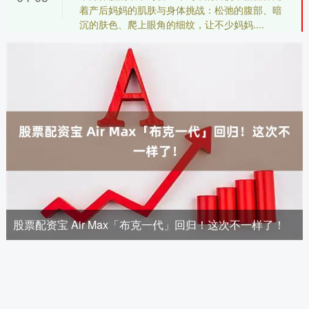
着产后妈妈的肌肤与身体挑战：松弛的腹部、暗
沉的肤色、爬上眼角的细纹，让不少妈妈....
股票配资宝 Air Max「布克一代」回归！这次不一样了！